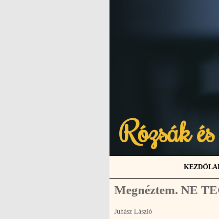
Rózsák és
KEZDŐLA
Megnéztem. NE TE
Juhász László