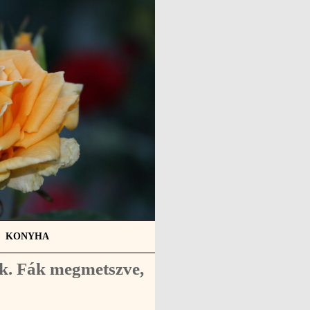
KONYHA
ok. Fák megmetszve,