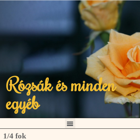
Rózsák és minden
egyéb
1/4 fok