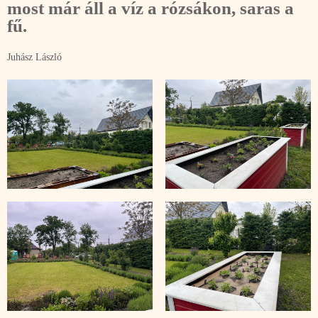
most már áll a víz a rózsákon, saras a
fű.
Juhász László