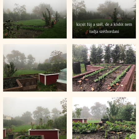
kicsit fúj a szél, de a ködöt nem
tudja széthordani