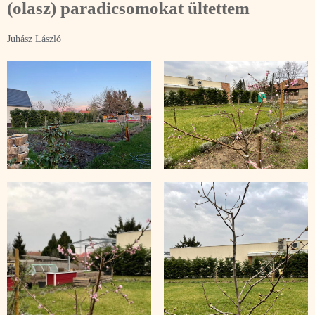
(olasz) paradicsomokat ültettem
Juhász László