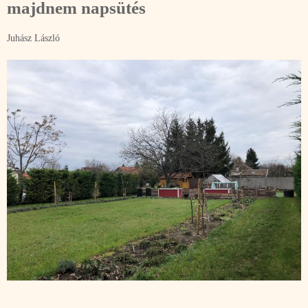
majdnem napsütés
Juhász László