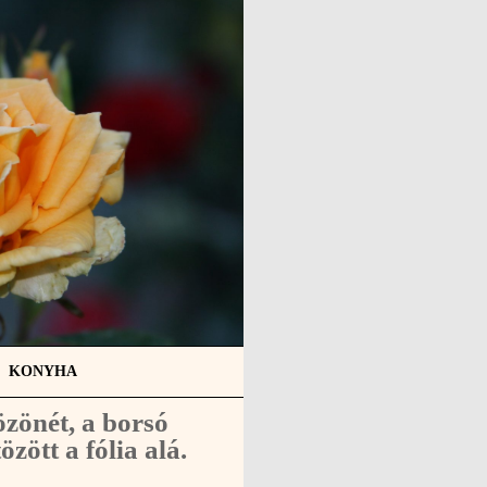
KONYHA
özönét, a borsó
zött a fólia alá.