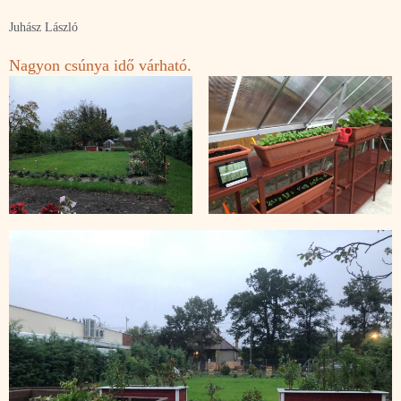
Juhász László
Nagyon csúnya idő várható.