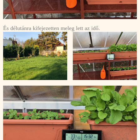
És délutánra kifejezetten meleg lett az idő.