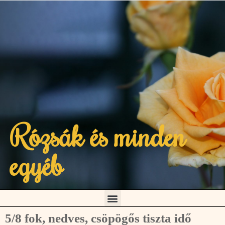
Rózsák és minden
egyéb
5/8 fok, nedves, csöpögős tiszta idő