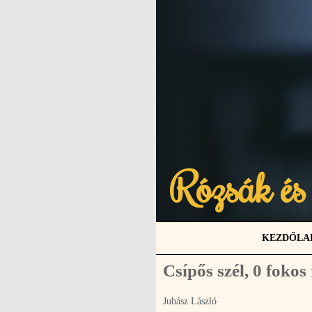
Rózsák és
KEZDŐLA
Csípős szél, 0 fokos
Juhász László