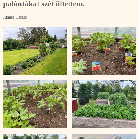
palántákat szét ültettem.
Juhász László