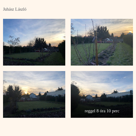
Juhász László
reggel 8 óra 10 perc