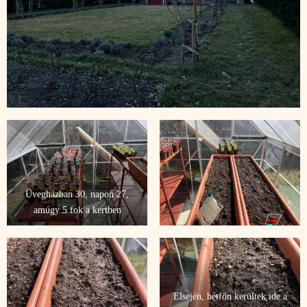
Üvegházban 30, napon 27,
amúgy 5 fok a kertben
Elsején, hétfőn kerültek ide a