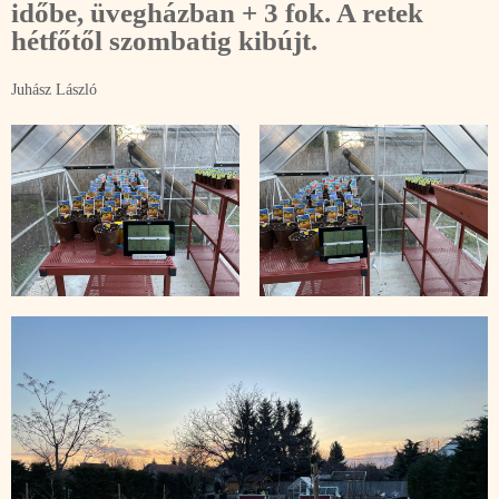
időbe, üvegházban + 3 fok. A retek
hétfőtől szombatig kibújt.
Juhász László