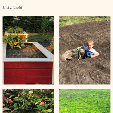
Juhász László