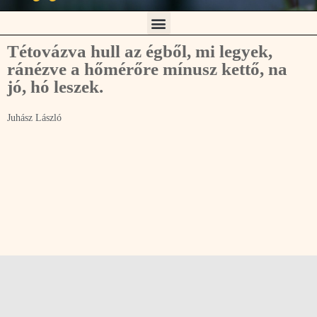
Tétovázva hull az égből, mi legyek,
ránézve a hőmérőre mínusz kettő, na
jó, hó leszek.
Juhász László