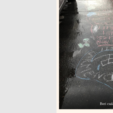
Bori csal