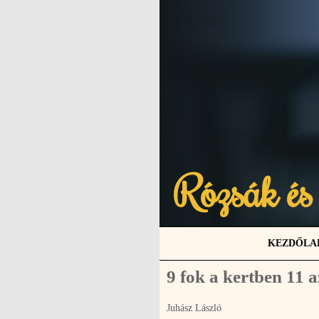
Rózsák és
KEZDŐLA
9 fok a kertben 11 
Juhász László