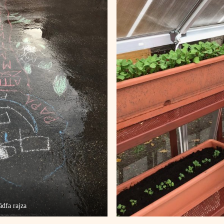
ádfa rajza