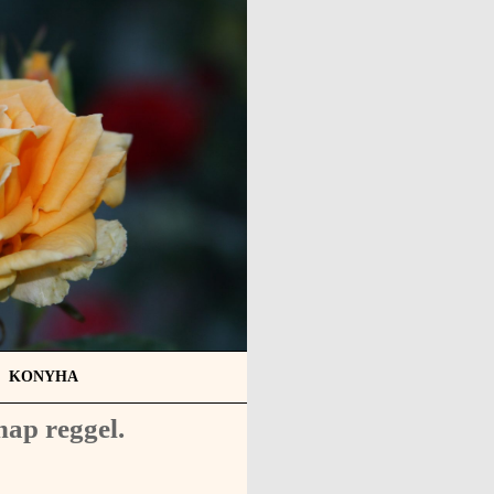
KONYHA
nap reggel.