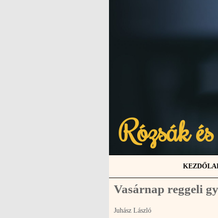
Rózsák és
KEZDŐLA
Vasárnap reggeli gy
Juhász László