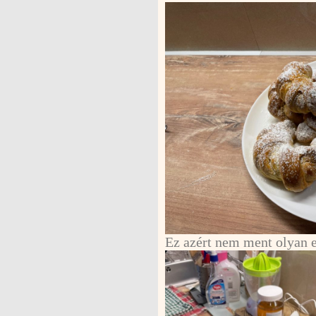
Ez azért nem ment olyan 