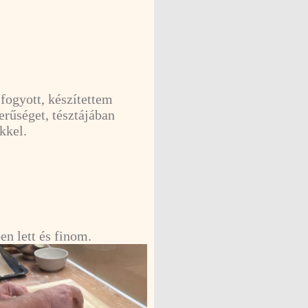
fogyott, készítettem
erűséget, tésztájában
kkel.
en lett és finom.