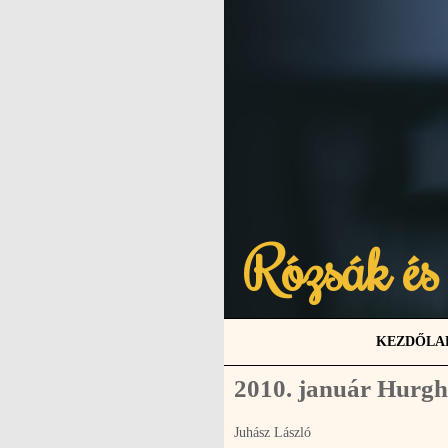
Rózsák és
KEZDŐLA
2010. január Hurg
Juhász László