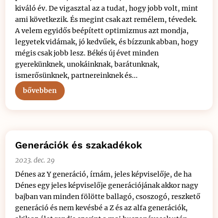
kiváló év. De vigasztal az a tudat, hogy jobb volt, mint
ami következik. És megint csak azt remélem, tévedek.
A velem egyidős beépített optimizmus azt mondja,
legyetek vidámak, jó kedvűek, és bízzunk abban, hogy
mégis csak jobb lesz. Békés új évet minden
gyerekünknek, unokáinknak, barátunknak,
ismerősünknek, partnereinknek és...
bővebben
Generációk és szakadékok
2023. dec. 29
Dénes az Y generáció, írnám, jeles képviselője, de ha
Dénes egy jeles képviselője generációjának akkor nagy
bajban van minden fölötte ballagó, csoszogó, reszkető
generáció és nem kevésbé a Z és az alfa generációk,