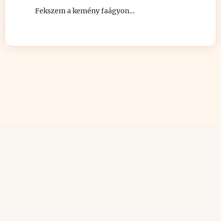
Fekszem a kemény faágyon…