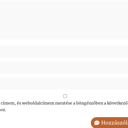
 címem, és weboldalcímem mentése a böngészőben a következő
oz.
Hozzászól