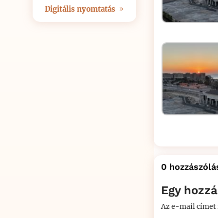
Digitális nyomtatás
0 hozzászólá
Egy hozzá
Az e-mail címet