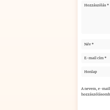
A nevem, e-mail
hozzászólásomh