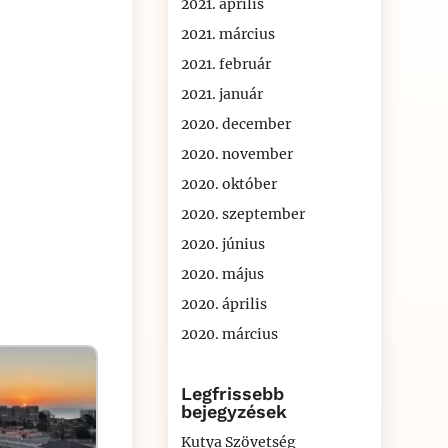
2021. április
2021. március
2021. február
2021. január
2020. december
2020. november
2020. október
2020. szeptember
2020. június
2020. május
2020. április
2020. március
Legfrissebb
bejegyzések
Kutya Szövetség