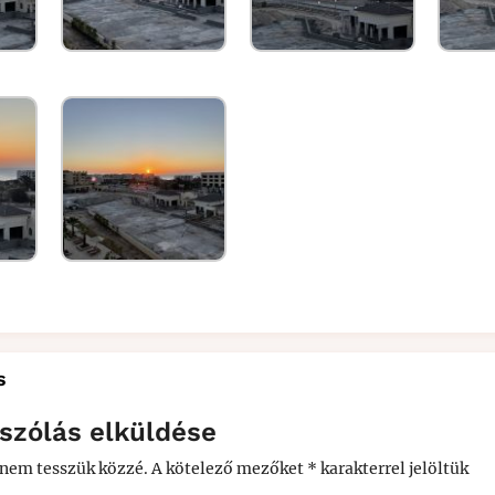
s
szólás elküldése
 nem tesszük közzé.
A kötelező mezőket
*
karakterrel jelöltük