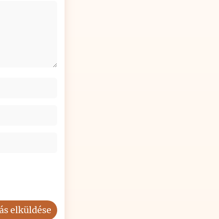
ás elküldése