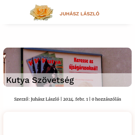
JUHÁSZ LÁSZLÓ
Kutya Szövetség
Szerző:
Juhász László
|
2024. febr. 1
|
0 hozzászólás