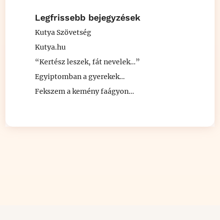
Legfrissebb bejegyzések
Kutya Szövetség
Kutya.hu
“Kertész leszek, fát nevelek…”
Egyiptomban a gyerekek…
Fekszem a kemény faágyon…