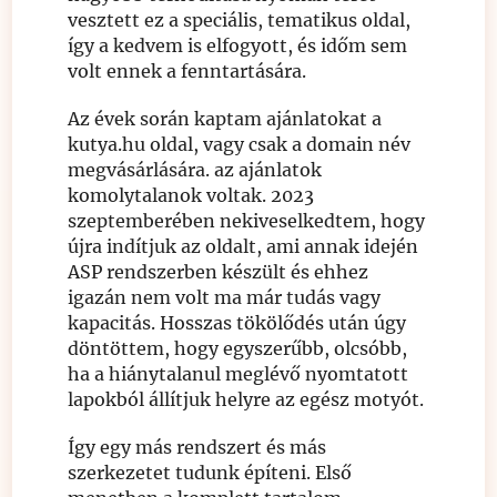
vesztett ez a speciális, tematikus oldal,
így a kedvem is elfogyott, és időm sem
volt ennek a fenntartására.
Az évek során kaptam ajánlatokat a
kutya.hu oldal, vagy csak a domain név
megvásárlására. az ajánlatok
komolytalanok voltak. 2023
szeptemberében nekiveselkedtem, hogy
újra indítjuk az oldalt, ami annak idején
ASP rendszerben készült és ehhez
igazán nem volt ma már tudás vagy
kapacitás. Hosszas tökölődés után úgy
döntöttem, hogy egyszerűbb, olcsóbb,
ha a hiánytalanul meglévő nyomtatott
lapokból állítjuk helyre az egész motyót.
Így egy más rendszert és más
szerkezetet tudunk építeni. Első