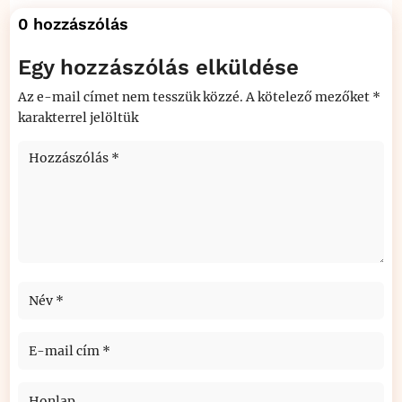
0 hozzászólás
Egy hozzászólás elküldése
Az e-mail címet nem tesszük közzé.
A kötelező mezőket
*
karakterrel jelöltük