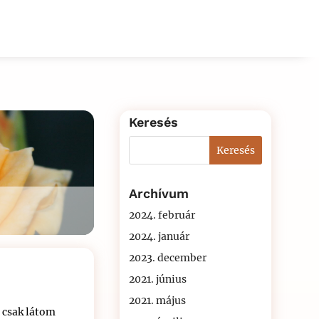
Keresés
Archívum
2024. február
2024. január
2023. december
2021. június
2021. május
y csak látom