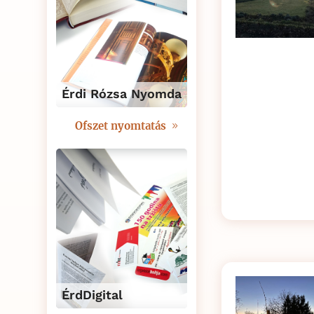
Érdi Rózsa Nyomda
Ofszet nyomtatás
ÉrdDigital