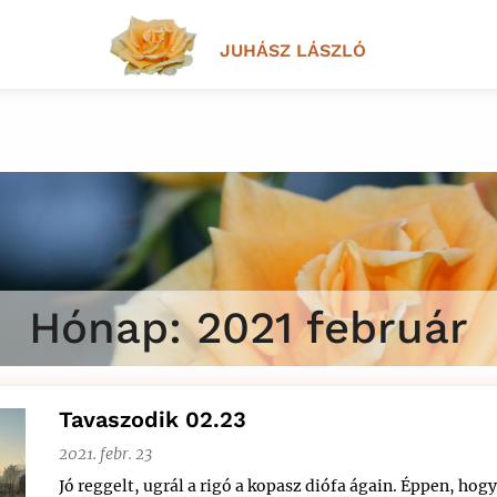
JUHÁSZ LÁSZLÓ
Hónap:
2021 február
Tavaszodik 02.23
2021. febr. 23
Jó reggelt, ugrál a rigó a kopasz diófa ágain. Éppen, hog