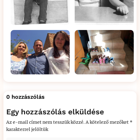
0 hozzászólás
Egy hozzászólás elküldése
Az e-mail címet nem tesszük közzé.
A kötelező mezőket
*
karakterrel jelöltük