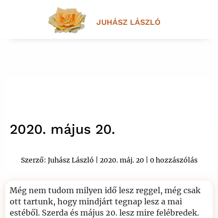
JUHÁSZ LÁSZLÓ
2020. május 20.
Szerző:
Juhász László
|
2020. máj. 20
|
0 hozzászólás
Még nem tudom milyen idő lesz reggel, még csak
ott tartunk, hogy mindjárt tegnap lesz a mai
estéből. Szerda és május 20. lesz mire felébredek.