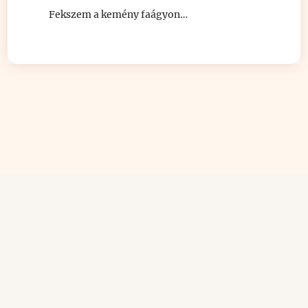
Fekszem a kemény faágyon…