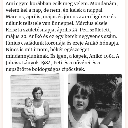
Ami egyre korábban esik meg velem. Mondanám,
velem kel a nap, de nem, én kelek a nappal.
Március, április, május és június az erő ígérete és
nálunk telistele van ünneppel. Március elseje
Kriszta születésnapja, április 23. Peti született,
május 20. Anikó és ez egy kerek negyvenes szám.
Június családunk koronája és ereje Anikó hónapja.
Nincs is mit írnom, békét egészséget
mindannyiunknak. És igen, a képek, Anikó 1981. A
Juhász Lányok 1984, Peti és a nővérei és a
napsütötte boldogságos cipőcskék.