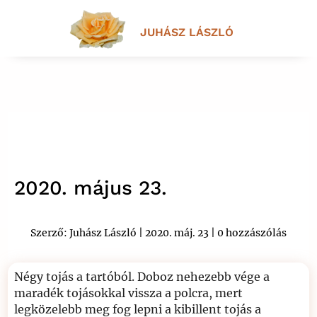
JUHÁSZ LÁSZLÓ
2020. május 23.
Szerző:
Juhász László
|
2020. máj. 23
|
0 hozzászólás
Négy tojás a tartóból. Doboz nehezebb vége a
maradék tojásokkal vissza a polcra, mert
legközelebb meg fog lepni a kibillent tojás a