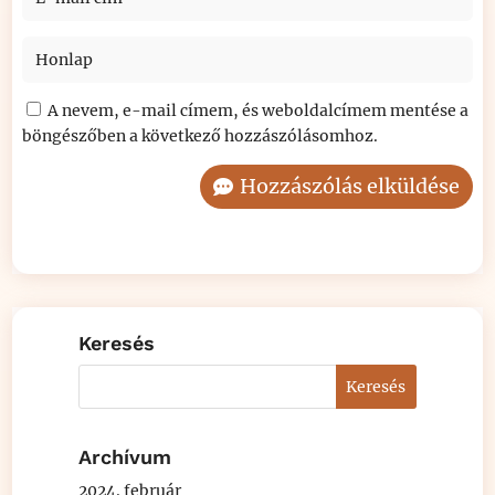
A nevem, e-mail címem, és weboldalcímem mentése a
böngészőben a következő hozzászólásomhoz.
Hozzászólás elküldése
Keresés
Archívum
2024. február