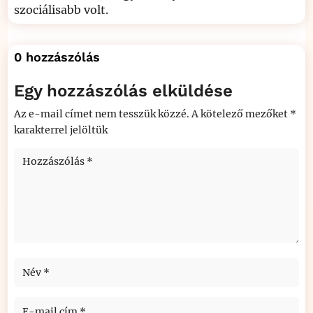
szociálisabb volt.
0 hozzászólás
Egy hozzászólás elküldése
Az e-mail címet nem tesszük közzé.
A kötelező mezőket
*
karakterrel jelöltük