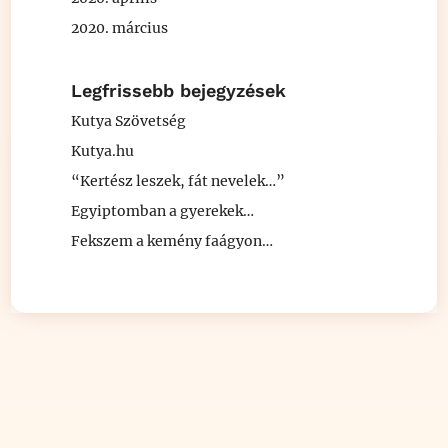
2020. március
Legfrissebb bejegyzések
Kutya Szövetség
Kutya.hu
“Kertész leszek, fát nevelek…”
Egyiptomban a gyerekek…
Fekszem a kemény faágyon…