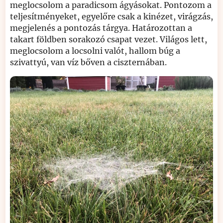
meglocsolom a paradicsom ágyásokat. Pontozom a
teljesítményeket, egyelőre csak a kinézet, virágzás,
megjelenés a pontozás tárgya. Határozottan a
takart földben sorakozó csapat vezet. Világos lett,
meglocsolom a locsolni valót, hallom búg a
szivattyú, van víz bőven a ciszternában.