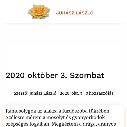
JUHÁSZ LÁSZLÓ
2020 október 3. Szombat
Szerző:
Juhász László
|
2020. okt. 3
|
0 hozzászólás
Rámosolygok az alakra a fürdőszoba tükrében.
Szélesre mérem a mosolyt és gyönyörködök
szépséges fogaiban. Megkértem a drága, aranyos