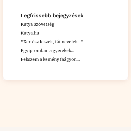
Legfrissebb bejegyzések
Kutya Szövetség
Kutya.hu
“Kertész leszek, fát nevelek…”
Egyiptomban a gyerekek…
Fekszem a kemény faágyon…