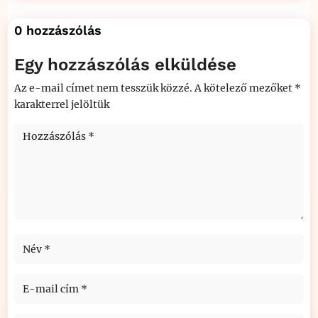
0 hozzászólás
Egy hozzászólás elküldése
Az e-mail címet nem tesszük közzé.
A kötelező mezőket
*
karakterrel jelöltük