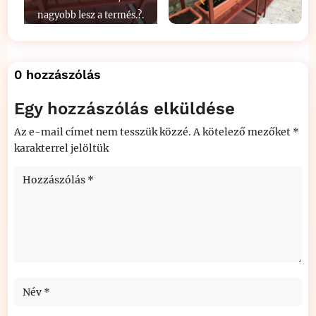
nagyobb lesz a termés.?.
0 hozzászólás
Egy hozzászólás elküldése
Az e-mail címet nem tesszük közzé.
A kötelező mezőket
*
karakterrel jelöltük