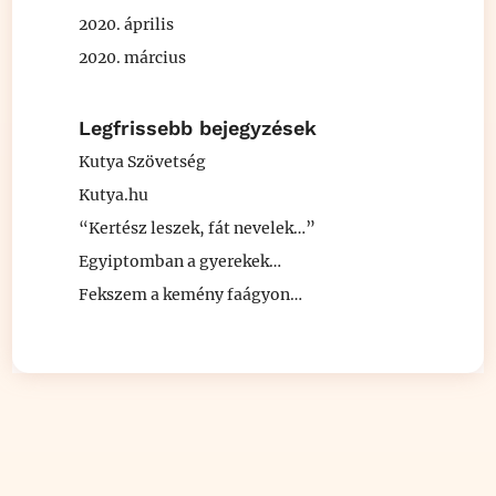
2020. április
2020. március
Legfrissebb bejegyzések
Kutya Szövetség
Kutya.hu
“Kertész leszek, fát nevelek…”
Egyiptomban a gyerekek…
Fekszem a kemény faágyon…