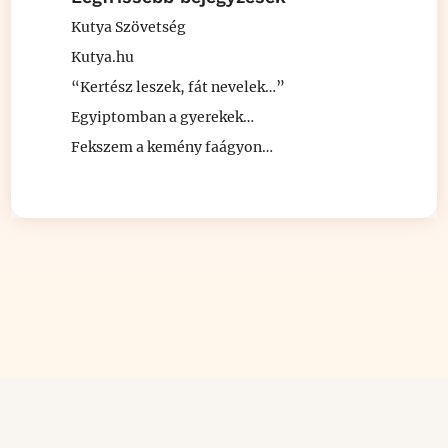
Kutya Szövetség
Kutya.hu
“Kertész leszek, fát nevelek…”
Egyiptomban a gyerekek…
Fekszem a kemény faágyon…