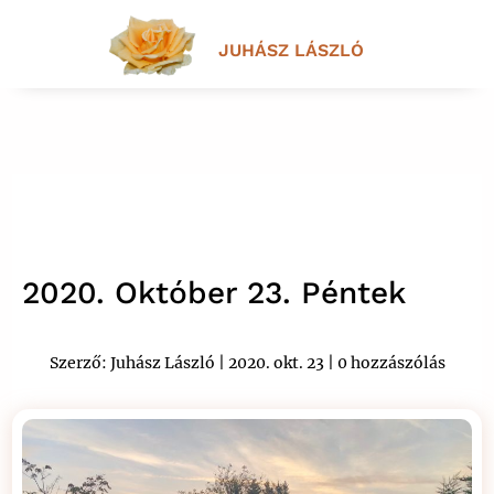
JUHÁSZ LÁSZLÓ
2020. Október 23. Péntek
Szerző:
Juhász László
|
2020. okt. 23
|
0 hozzászólás