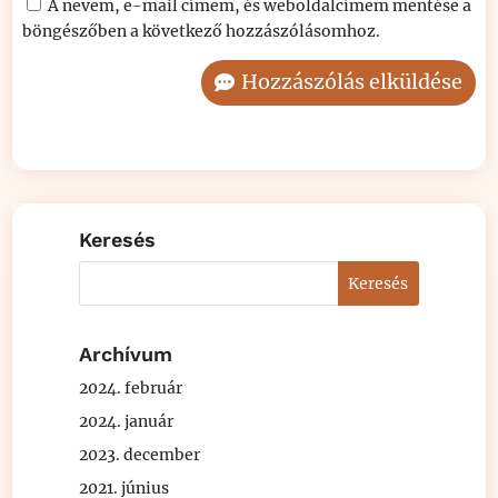
A nevem, e-mail címem, és weboldalcímem mentése a
böngészőben a következő hozzászólásomhoz.
Hozzászólás elküldése
Keresés
Archívum
2024. február
2024. január
2023. december
2021. június