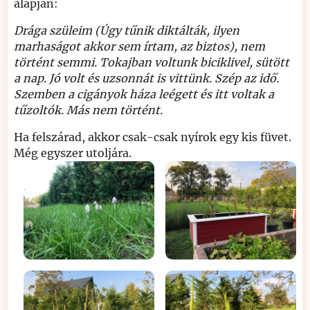
alapján:
Drága szüleim (Úgy tűnik diktálták, ilyen
marhaságot akkor sem írtam, az biztos), nem
történt semmi. Tokajban voltunk biciklivel, sütött
a nap. Jó volt és uzsonnát is vittünk. Szép az idő.
Szemben a cigányok háza leégett és itt voltak a
tűzoltók. Más nem történt.
Ha felszárad, akkor csak-csak nyírok egy kis füvet.
Még egyszer utoljára.