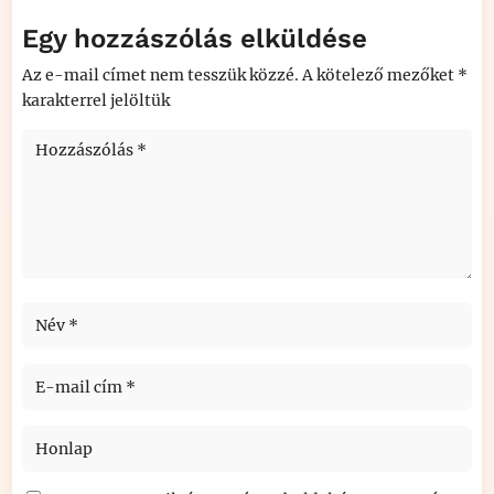
Egy hozzászólás elküldése
Az e-mail címet nem tesszük közzé.
A kötelező mezőket
*
karakterrel jelöltük