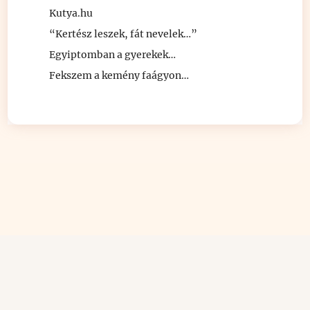
Kutya.hu
“Kertész leszek, fát nevelek…”
Egyiptomban a gyerekek…
Fekszem a kemény faágyon…