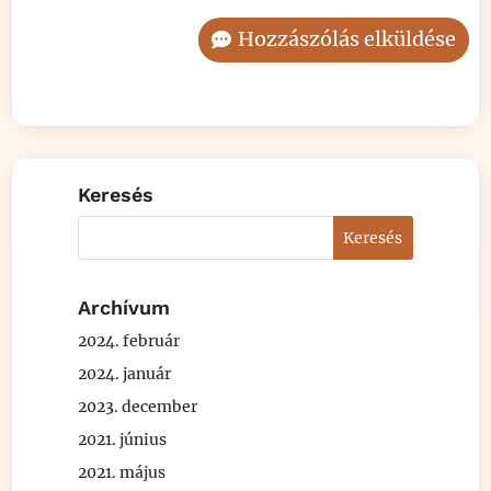
Hozzászólás elküldése
Keresés
Archívum
2024. február
2024. január
2023. december
2021. június
2021. május