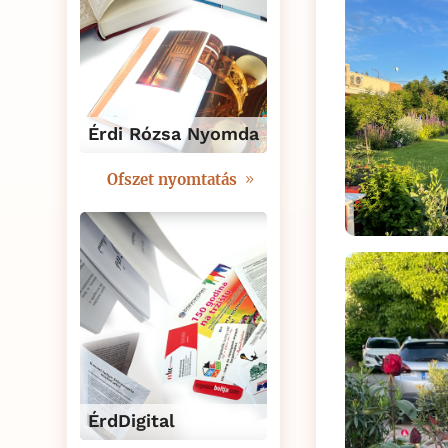
Érdi Rózsa Nyomda
Ofszet nyomtatás
ÉrdDigital