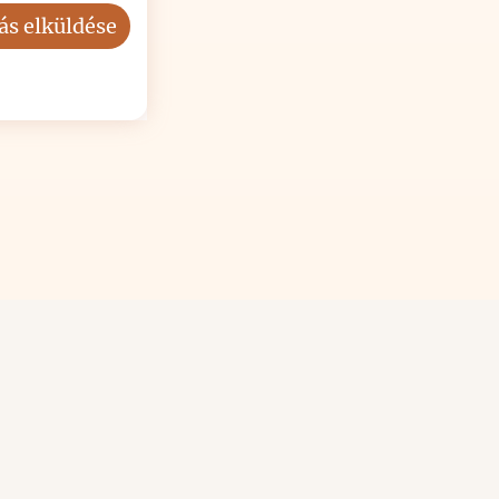
ás elküldése