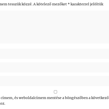
 nem tesszük közzé.
A kötelező mezőket
*
karakterrel jelöltük
 címem, és weboldalcímem mentése a böngészőben a következő
oz.