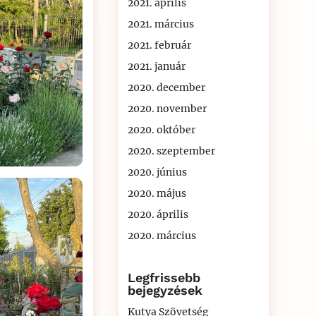
2021. április
2021. március
2021. február
2021. január
2020. december
2020. november
2020. október
2020. szeptember
2020. június
2020. május
2020. április
2020. március
Legfrissebb
bejegyzések
Kutya Szövetség