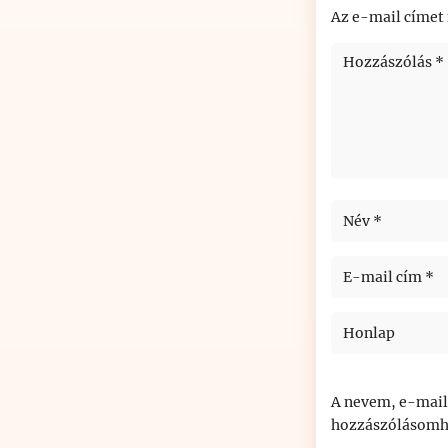
Az e-mail címet
A nevem, e-mail
hozzászólásomh