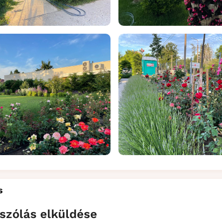
s
szólás elküldése