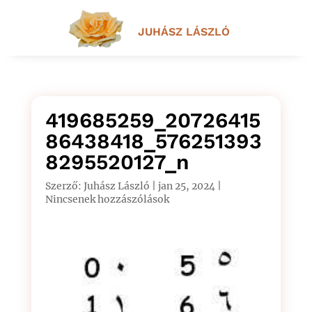
JUHÁSZ LÁSZLÓ
419685259_20726415
86438418_576251393
8295520127_n
Szerző:
Juhász László
|
jan 25, 2024
|
Nincsenek hozzászólások