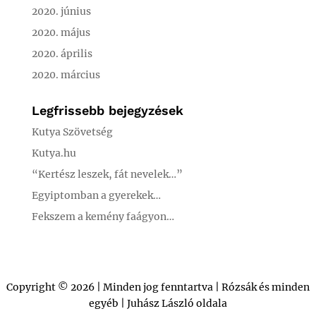
2020. június
2020. május
2020. április
2020. március
Legfrissebb bejegyzések
Kutya Szövetség
Kutya.hu
“Kertész leszek, fát nevelek…”
Egyiptomban a gyerekek…
Fekszem a kemény faágyon…
Copyright © 2026 | Minden jog fenntartva | Rózsák és minden
egyéb | Juhász László oldala