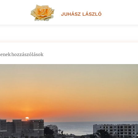
JUHÁSZ LÁSZLÓ
senek hozzászólások