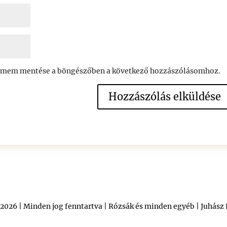
címem mentése a böngészőben a következő hozzászólásomhoz.
2026 | Minden jog fenntartva | Rózsák és minden egyéb | Juhász 