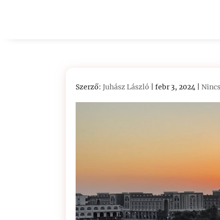
Szerző:
Juhász László
|
febr 3, 2024
|
Ninc