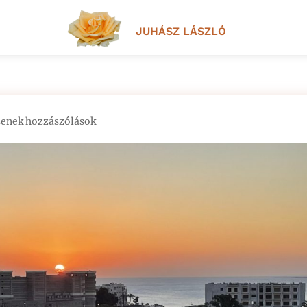
JUHÁSZ LÁSZLÓ
senek hozzászólások