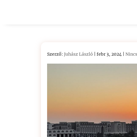
Szerző:
Juhász László
|
febr 3, 2024
|
Ninc