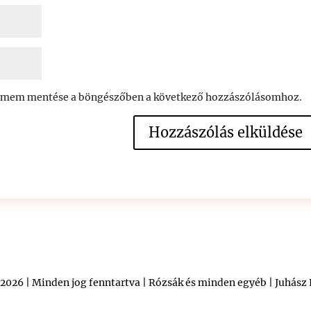
címem mentése a böngészőben a következő hozzászólásomhoz.
2026 | Minden jog fenntartva | Rózsák és minden egyéb | Juhász 